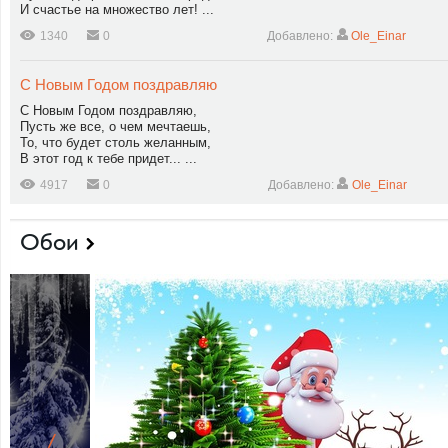
И счастье на множество лет! ...
1340
0
Добавлено:
Ole_Einar
С Новым Годом поздравляю
С Новым Годом поздравляю,
Пусть же все, о чем мечтаешь,
То, что будет столь желанным,
В этот год к тебе придет... ...
4917
0
Добавлено:
Ole_Einar
Обои