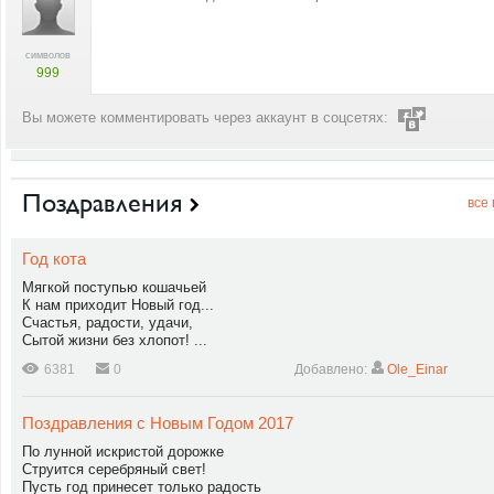
символов
999
Вы можете комментировать через аккаунт в соцсетях:
Поздравления
все
Год кота
Мягкой поступью кошачьей
К нам приходит Новый год...
Счастья, радости, удачи,
Сытой жизни без хлопот! ...
6381
0
Добавлено:
Ole_Einar
Поздравления с Новым Годом 2017
По лунной искристой дорожке
Струится серебряный свет!
Пусть год принесет только радость