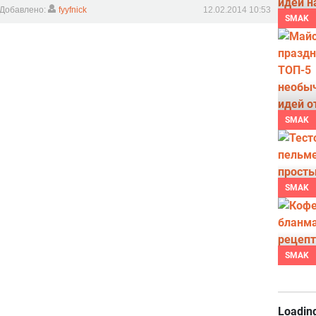
Добавлено:
fyyfnick
12.02.2014 10:53
SMAK
SMAK
SMAK
SMAK
Loading