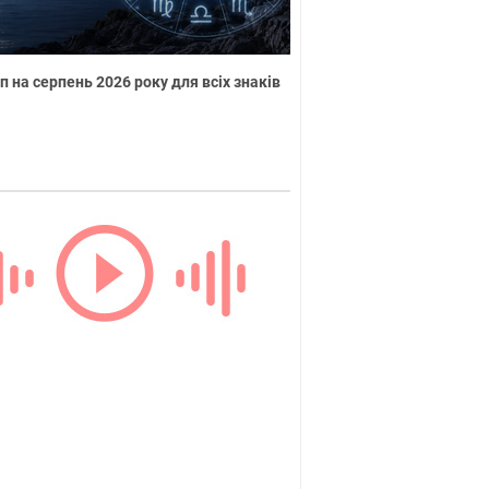
п на серпень 2026 року для всіх знаків