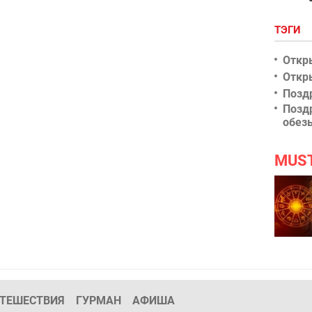
ТЭГИ
Откр
Откр
Позд
Позд
обез
MUS
ТЕШЕСТВИЯ
ГУРМАН
АФИША