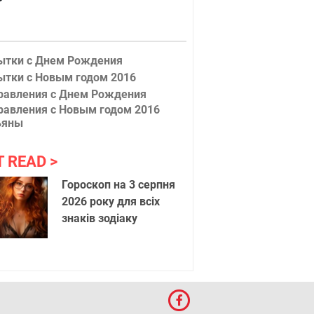
ытки с Днем Рождения
ытки с Новым годом 2016
равления с Днем Рождения
равления с Новым годом 2016
ьяны
T READ
Гороскоп на 3 серпня
2026 року для всіх
знаків зодіаку