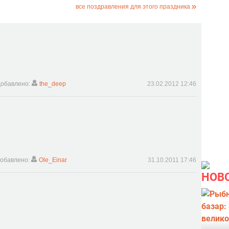
все поздравления для этого праздника
обавлено:
the_deep
23.02.2012 12:46
обавлено:
Ole_Einar
31.10.2011 17:46
НОВ