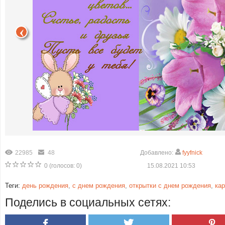
22985
48
Добавлено:
fyyfnick
0
(голосов:
0
)
15.08.2021 10:53
Теги:
день рождения
,
с днем рождения
,
открытки с днем рождения
,
ка
Поделись в социальных сетях: