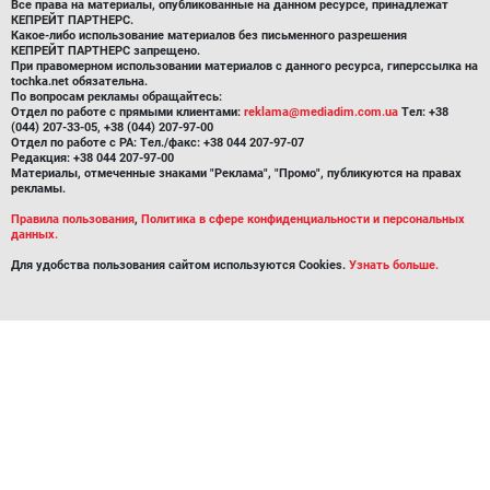
Все права на материалы, опубликованные на данном ресурсе, принадлежат
КЕПРЕЙТ ПАРТНЕРС.
Какое-либо использование материалов без письменного разрешения
КЕПРЕЙТ ПАРТНЕРС запрещено.
При правомерном использовании материалов с данного ресурса, гиперссылка на
tochka.net обязательна.
По вопросам рекламы обращайтесь:
Отдел по работе с прямыми клиентами:
reklama@mediadim.com.ua
Тел: +38
(044) 207-33-05, +38 (044) 207-97-00
Отдел по работе с РА: Тел./факс: +38 044 207-97-07
Редакция: +38 044 207-97-00
Материалы, отмеченные знаками "Реклама", "Промо", публикуются на правах
рекламы.
Правила пользования
,
Политика в сфере конфиденциальности и персональных
данных.
Для удобства пользования сайтом используются Cookies.
Узнать больше.