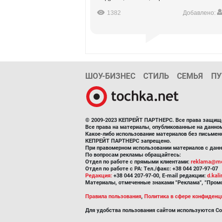
1382
Добавлено:
ШОУ-БИЗНЕС
СТИЛЬ
СЕМЬЯ
ПУ
© 2009-2023 КЕПРЕЙТ ПАРТНЕРС. Все права защищ
Все права на материалы, опубликованные на данн
Какое-либо использование материалов без письмен
КЕПРЕЙТ ПАРТНЕРС запрещено.
При правомерном использовании материалов с данно
По вопросам рекламы обращайтесь:
Отдел по работе с прямыми клиентами:
reklama@me
Отдел по работе с РА: Тел./факс: +38 044 207-97-07
Редакция:
+38 044 207-97-00, E-mail редакции:
d.kal
Материалы, отмеченные знаками "Реклама", "Промо
Правила пользования
,
Политика в сфере конфиденц
Для удобства пользования сайтом используются Co