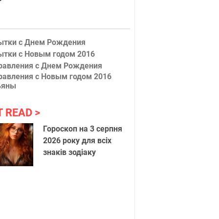
ытки с Днем Рождения
ытки с Новым годом 2016
равления с Днем Рождения
равления с Новым годом 2016
ьяны
T READ
Гороскоп на 3 серпня
2026 року для всіх
знаків зодіаку