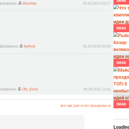
SMAK
Добавлено:
Bloomka
20.03.2013 20:17
SMAK
Добавлено:
fyyfnick
05.09.2016 20:58
SMAK
обавлено:
Ole_Einar
06.09.2011 11:41
SMAK
все смс для этого праздника
Loading