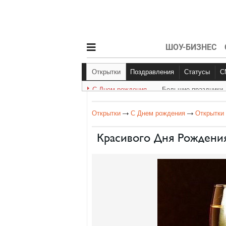
ШОУ-БИЗНЕС
Открытки
Поздравления
Статусы
С Днем рождения
Большие праздники
С Днем рождения
Другое
Больш
Открытки
С Днем рождения
Открытки
Красивого Дня Рождени