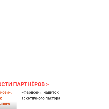
ОСТИ ПАРТНЁРОВ
«Фарисей»: напиток
аскетичного пастора