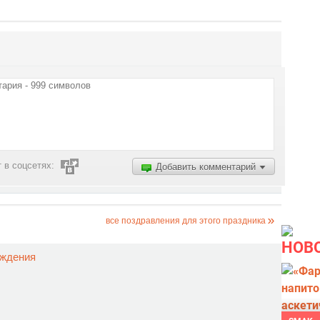
 в соцсетях:
Добавить комментарий
все поздравления для этого праздника
НОВ
ождения