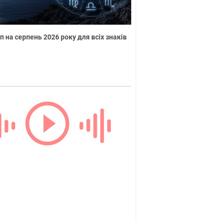
п на серпень 2026 року для всіх знаків