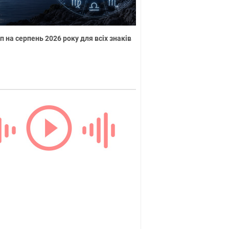
п на серпень 2026 року для всіх знаків