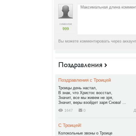
символов
999
Вы можете комментировать через аккаунт
Поздравления
Поздравления с Троицей
Троицы день настал,
В знак, что Христос восстал,
Значит, все мы живем не зря,
Значит, веры взойдет заря Снова! ...
1647
0
Д
С Троицей!
Колокольные звоны о Троице