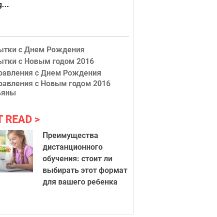
...
ытки с Днем Рождения
ытки с Новым годом 2016
равления с Днем Рождения
равления с Новым годом 2016
ьяны
 закат
Аллея
T READ
Преимущества
дистанционного
обучения: стоит ли
выбирать этот формат
для вашего ребенка