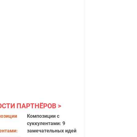
ОСТИ ПАРТНЁРОВ
Композиции с
суккулентами: 9
замечательных идей