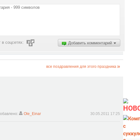
 в соцсетях:
Добавить комментарий
все поздравления для этого праздника
НОВ
обавлено:
Ole_Einar
30.05.2011 17:25