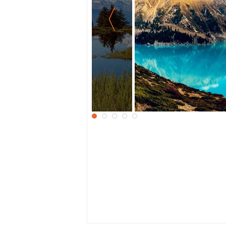
 озеро
Красочный пейзаж 