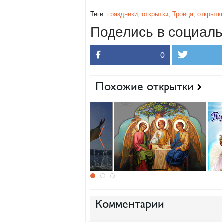
Теги:
праздники
,
открытки
,
Троица
,
открытк
Поделись в социаль
0
Похожие открытки
Комментарии