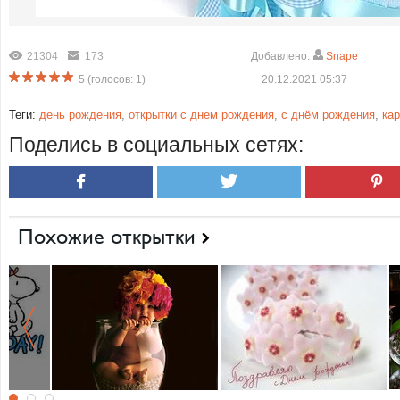
21304
173
Добавлено:
Snape
5
(голосов:
1
)
20.12.2021 05:37
Теги:
день рождения
,
открытки с днем рождения
,
с днём рождения
,
ка
Поделись в социальных сетях:
Похожие открытки