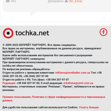
991
Добавлено:
Ole_Einar
© 2009-2023 КЕПРЕЙТ ПАРТНЕРС. Все права защищены.
Все права на материалы, опубликованные на данном ресурсе, принадлежат
КЕПРЕЙТ ПАРТНЕРС.
Какое-либо использование материалов без письменного разрешения
КЕПРЕЙТ ПАРТНЕРС запрещено.
При правомерном использовании материалов с данного ресурса, гиперссылка на
tochka.net обязательна.
По вопросам рекламы обращайтесь:
Отдел по работе с прямыми клиентами:
reklama@mediadim.com.ua
Тел: +38
(044) 207-33-05, +38 (044) 207-97-00
Отдел по работе с РА: Тел./факс: +38 044 207-97-07
Редакция:
+38 044 207-97-00, E-mail редакции:
d.kalinina@umh.com.ua
Материалы, отмеченные знаками "Реклама", "Промо", публикуются на правах
рекламы.
Правила пользования
,
Политика в сфере конфиденциальности и персональных
данных.
Для удобства пользования сайтом используются Cookies.
Узнать больше.