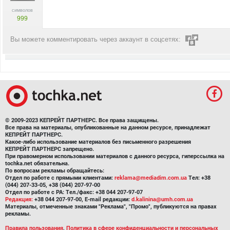
символов
999
Вы можете комментировать через аккаунт в соцсетях:
© 2009-2023 КЕПРЕЙТ ПАРТНЕРС. Все права защищены.
Все права на материалы, опубликованные на данном ресурсе, принадлежат
КЕПРЕЙТ ПАРТНЕРС.
Какое-либо использование материалов без письменного разрешения
КЕПРЕЙТ ПАРТНЕРС запрещено.
При правомерном использовании материалов с данного ресурса, гиперссылка на
tochka.net обязательна.
По вопросам рекламы обращайтесь:
Отдел по работе с прямыми клиентами:
reklama@mediadim.com.ua
Тел: +38
(044) 207-33-05, +38 (044) 207-97-00
Отдел по работе с РА: Тел./факс: +38 044 207-97-07
Редакция:
+38 044 207-97-00, E-mail редакции:
d.kalinina@umh.com.ua
Материалы, отмеченные знаками "Реклама", "Промо", публикуются на правах
рекламы.
Правила пользования
,
Политика в сфере конфиденциальности и персональных