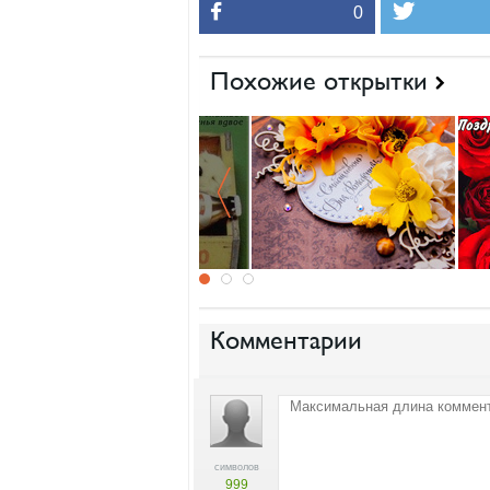
0
Похожие открытки
Комментарии
символов
999