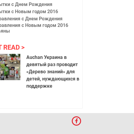
ытки с Днем Рождения
ытки с Новым годом 2016
равления с Днем Рождения
равления с Новым годом 2016
ьяны
T READ
Auchan Украина в
девятый раз проводит
«Дерево знаний» для
детей, нуждающихся в
поддержке