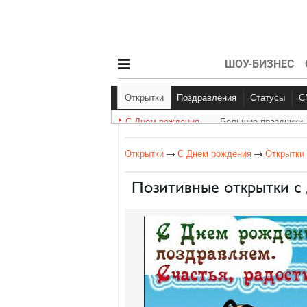
ШОУ-БИЗНЕС
Открытки
Поздравления
Статусы
С Днем рождения
Большие праздники
С Днем рождения
Другое
Больш
Открытки
С Днем рождения
Открытки
Позитивные открытки с