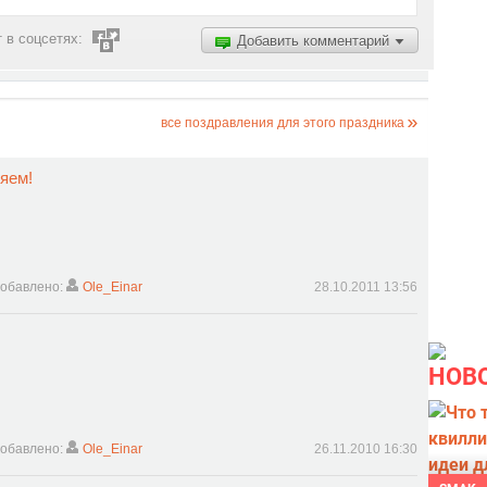
 в соцсетях:
Добавить комментарий
все поздравления для этого праздника
яем!
обавлено:
Ole_Einar
28.10.2011 13:56
НОВ
обавлено:
Ole_Einar
26.11.2010 16:30