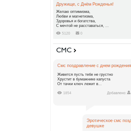
Дружище, с Днём Рожденья!
Желаю оптимизма,
Любви и магнетизма,
Здоровья и богатства,
С мечтой не расставаться, ...
5120
0
СМС
Смс поздравление с днем рождения
Живется пусть тебе не грустно
Хрустит в бумажнике капуста
От тачки ключ лежит в...
1854
Добавлено:
Эротическое смс поз
девушке