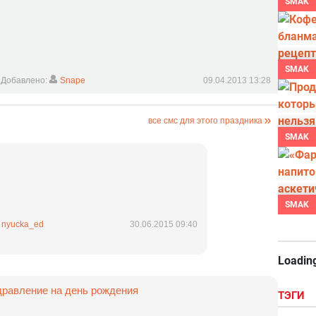
SMAK
SMAK
Добавлено:
Snape
09.04.2013 13:28
все смс для этого праздника
SMAK
SMAK
nyucka_ed
30.06.2015 09:40
Loading
дравление на день рождения
ТЭГИ