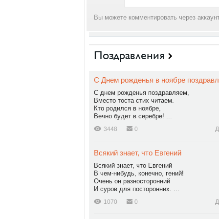
Вы можете комментировать через аккаунт
Поздравления
С Днем рожденья в ноябре поздравл
С днем рожденья поздравляем,
Вместо тоста стих читаем.
Кто родился в ноябре,
Вечно будет в серебре! ...
3448
0
Д
Всякий знает, что Евгений
Всякий знает, что Евгений
В чем-нибудь, конечно, гений!
Очень он разносторонний
И суров для посторонних. ...
1070
0
Д