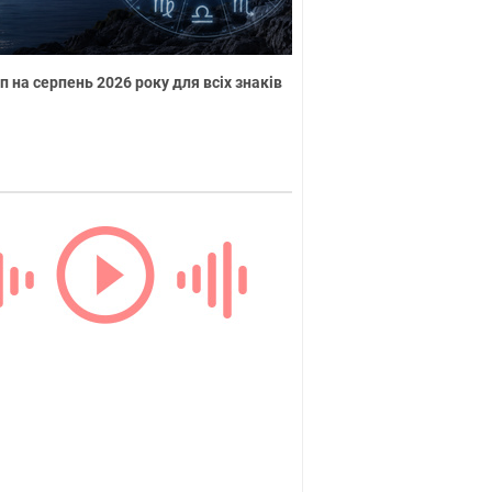
п на серпень 2026 року для всіх знаків