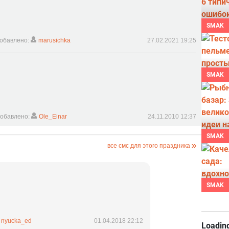
SMAK
обавлено:
marusichka
27.02.2021 19:25
SMAK
обавлено:
Ole_Einar
24.11.2010 12:37
SMAK
все смс для этого праздника
SMAK
nyucka_ed
01.04.2018 22:12
Loading