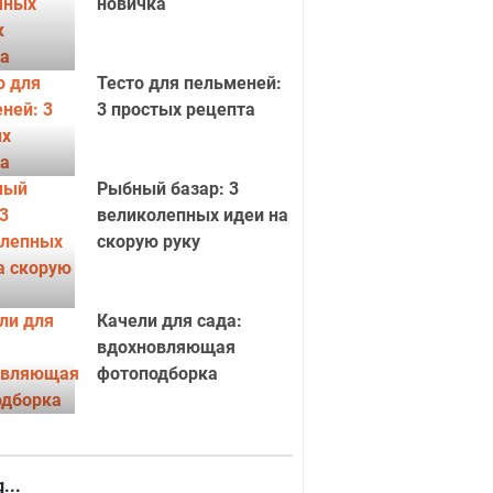
новичка
Тесто для пельменей:
3 простых рецепта
Рыбный базар: 3
великолепных идеи на
скорую руку
Качели для сада:
вдохновляющая
фотоподборка
...