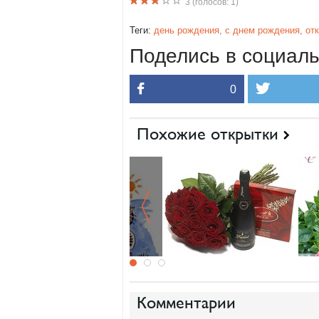
3
(голосов:
1
)
Теги:
день рождения
,
с днем рождения
,
от
Поделись в социаль
0
Похожие открытки
Комментарии