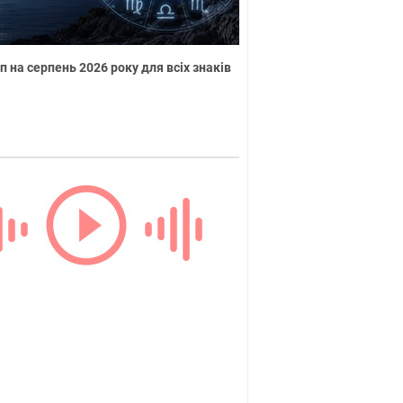
п на серпень 2026 року для всіх знаків