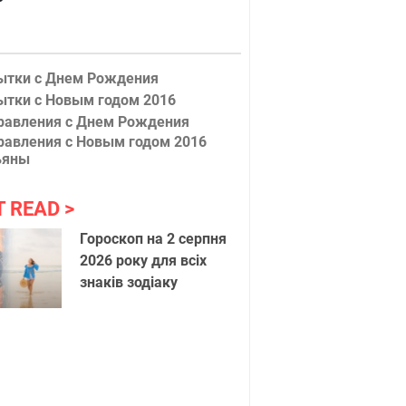
ытки с Днем Рождения
ытки с Новым годом 2016
равления с Днем Рождения
равления с Новым годом 2016
ьяны
T READ
Гороскоп на 2 серпня
2026 року для всіх
знаків зодіаку