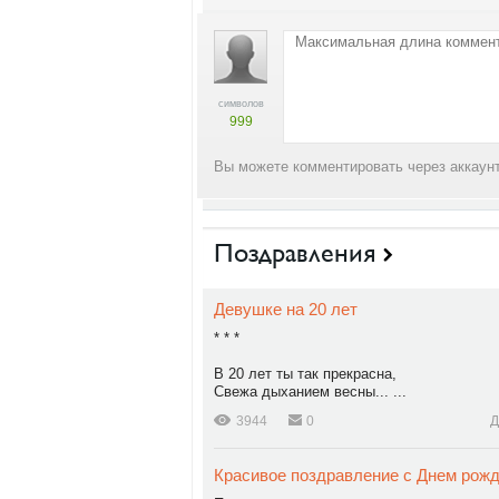
символов
999
Вы можете комментировать через аккаунт
Поздравления
Девушке на 20 лет
* * *
В 20 лет ты так прекрасна,
Свежа дыханием весны... ...
3944
0
Д
Красивое поздравление с Днем рож