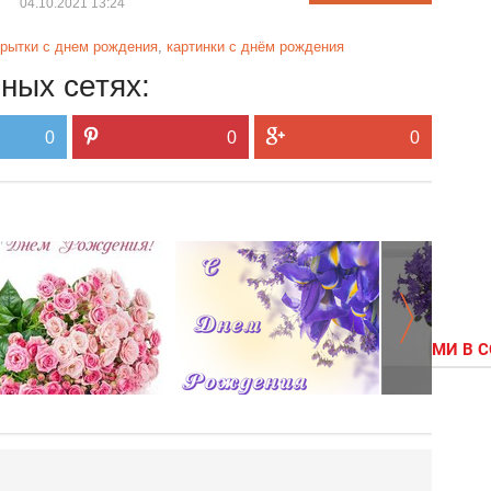
04.10.2021 13:24
крытки с днем рождения
,
картинки с днём рождения
ных сетях:
0
0
0
МИ В 