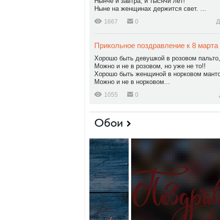
Нынче и завтра, и тысячи лет!
Ныне на женщинах держится свет. ...
1667
0
Д
Прикольное поздравление к 8 марта
Хорошо быть девушкой в розовом пальто
Можно и не в розовом, но уже не то!!
Хорошо быть женщиной в норковом манто
Можно и не в норковом...
1055
0
Обои