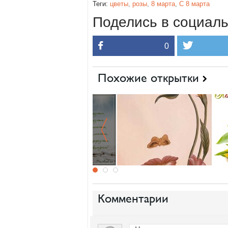
Теги:
цветы
,
розы
,
8 марта
,
С 8 марта
Поделись в социаль
0
Похожие открытки
Комментарии