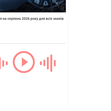
п на серпень 2026 року для всіх знаків