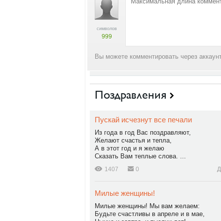
символов
999
Вы можете комментировать через аккаунт
Поздравления
Пускай исчезнут все печали
Из года в год Вас поздравляют,
Желают счастья и тепла,
А в этот год и я желаю
Сказать Вам теплые слова. ...
1407
0
Д
Милые женщины!
Милые женщины! Мы вам желаем:
Будьте счастливы в апреле и в мае,