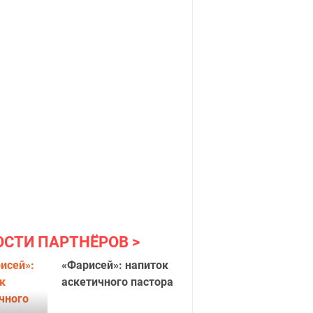
ОСТИ ПАРТНЁРОВ
«Фарисей»: напиток
аскетичного пастора