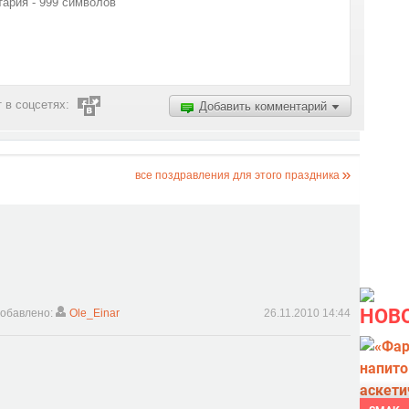
 в соцсетях:
Добавить комментарий
все поздравления для этого праздника
НОВ
обавлено:
Ole_Einar
26.11.2010 14:44