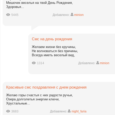
Мешочек веселья на твой День Рождения,
Здоровья...
5445
Добавлено:
minion
Смс на день рождения
Желаем жизни без кручины,
Не волноваться без причины,
Всегда иметь веселый вид,
1314
Добавлено:
minion
Красивые смс поздравленя с днем рождения
Желаю горы счастья с них радости ручьи,
Озера долголетья энергии ключи,
Хрустальные...
3683
Добавлено:
night_furia