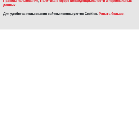
Правила пользования
,
Политика в сфере конфиденциальности и персональных
данных.
Для удобства пользования сайтом используются Cookies.
Узнать больше.