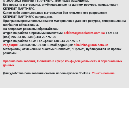
© 2009-2023 КЕПРЕЙТ ПАРТНЕРС. Все права защищены.
Все права на материалы, опубликованные на данном ресурсе, принадлежат
КЕПРЕЙТ ПАРТНЕРС.
Какое-либо использование материалов без письменного разрешения
КЕПРЕЙТ ПАРТНЕРС запрещено.
При правомерном использовании материалов с данного ресурса, гиперссылка на
tochka.net обязательна.
По вопросам рекламы обращайтесь:
Отдел по работе с прямыми клиентами:
reklama@mediadim.com.ua
Тел: +38
(044) 207-33-05, +38 (044) 207-97-00
Отдел по работе с РА: Тел./факс: +38 044 207-97-07
Редакция:
+38 044 207-97-00, E-mail редакции:
d.kalinina@umh.com.ua
Материалы, отмеченные знаками "Реклама", "Промо", публикуются на правах
рекламы.
Правила пользования
,
Политика в сфере конфиденциальности и персональных
данных.
Для удобства пользования сайтом используются Cookies.
Узнать больше.