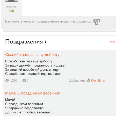
символов
999
Вы можете комментировать через аккаунт в соцсетях:
Поздравления
все
Спасибо вам за вашу доброту
Спасибо вам за вашу доброту
За вашу дружбу, преданность и даже
За лишний нерабочий день в году
Спасибо вам, волшебницы вы наши!
1297
0
Добавлено:
Ole_Einar
Мама! С праздником весенним
Мама!
С праздником весенним
Я сердечно поздравляю!
Долгих лет, любви, веселья ...