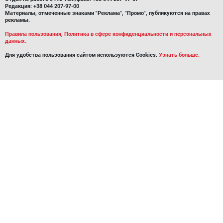
Редакция: +38 044 207-97-00
Материалы, отмеченные знаками "Реклама", "Промо", публикуются на правах
рекламы.
Правила пользования
,
Политика в сфере конфиденциальности и персональных
данных.
Для удобства пользования сайтом используются Cookies.
Узнать больше.