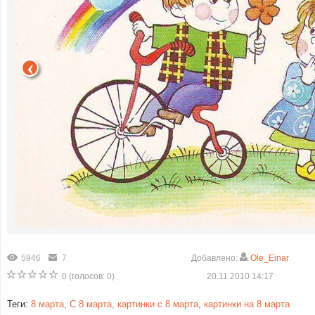
5946
7
Добавлено:
Ole_Einar
0
(голосов:
0
)
20.11.2010 14:17
Теги:
8 марта
,
С 8 марта
,
картинки с 8 марта
,
картинки на 8 марта