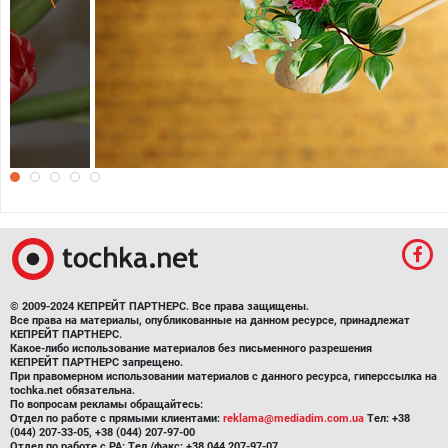
Нежные обои с 8 Марта
© 2009-2024 КЕПРЕЙТ ПАРТНЕРС. Все права защищены.
Все права на материалы, опубликованные на данном ресурсе, принадлежат
КЕПРЕЙТ ПАРТНЕРС.
Какое-либо использование материалов без письменного разрешения
КЕПРЕЙТ ПАРТНЕРС запрещено.
При правомерном использовании материалов с данного ресурса, гиперссылка на
tochka.net обязательна.
По вопросам рекламы обращайтесь:
Отдел по работе с прямыми клиентами:
reklama@mediadim.com.ua
Тел: +38
(044) 207-33-05, +38 (044) 207-97-00
Отдел по работе с РА: Тел./факс: +38 044 207-97-07