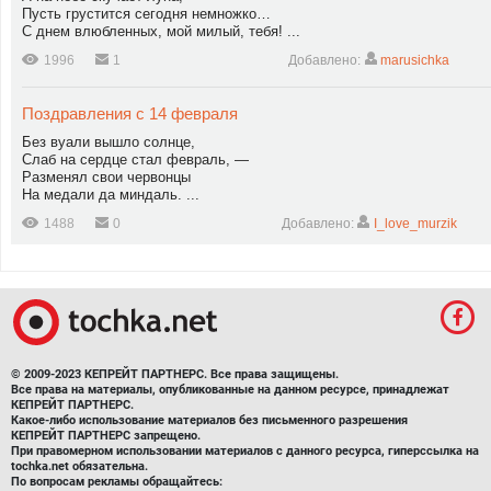
Пусть грустится сегодня немножко…
С днем влюбленных, мой милый, тебя! ...
1996
1
Добавлено:
marusichka
Поздравления с 14 февраля
Без вуали вышло солнце,
Слаб на сердце стал февраль, —
Разменял свои червонцы
На медали да миндаль. ...
1488
0
Добавлено:
I_love_murzik
© 2009-2023 КЕПРЕЙТ ПАРТНЕРС. Все права защищены.
Все права на материалы, опубликованные на данном ресурсе, принадлежат
КЕПРЕЙТ ПАРТНЕРС.
Какое-либо использование материалов без письменного разрешения
КЕПРЕЙТ ПАРТНЕРС запрещено.
При правомерном использовании материалов с данного ресурса, гиперссылка на
tochka.net обязательна.
По вопросам рекламы обращайтесь: