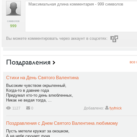
символов
999
Вы можете комментировать через аккаунт в соцсетях:
Поздравления
все
Стихи на День Святого Валентина
Высоким чувством окрыленный,
Когда-то в давние года
Придумал кто-то день влюбленных,
Никак не ведая тогда, ...
1127
0
Добавлено:
fyyfnick
Поздравления с Днем Святого Валентина любимому
Пусть метели кружат за окошком,
А на небе скучает луна,