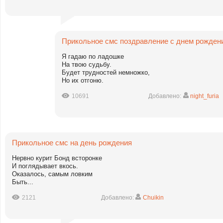
Прикольное смс поздравление с днем рожден
Я гадаю по ладошке
На твою судьбу.
Будет трудностей немножко,
Но их отгоню.
10691
Добавлено:
night_furia
Прикольное смс на день рождения
Нервно курит Бонд всторонке
И поглядывает вкось.
Оказалось, самым ловким
Быть...
2121
Добавлено:
Chuikin