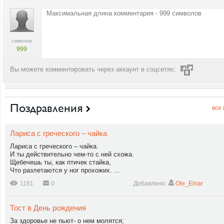
символов
999
Вы можете комментировать через аккаунт в соцсетях:
Поздравления
все
Лариса с греческого – чайка
Лариса с греческого – чайка.
И ты действительно чем-то с ней схожа.
Щебечешь ты, как птичек стайка,
Что разлетаются у ног прохожих. ...
1181
0
Добавлено:
Ole_Einar
Тост в День рождения
За здоровье не пьют- о нем молятся;