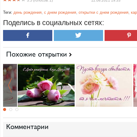
3.5
(голосов:
2
)
12.08.2021 19:33
Теги:
день рождения
,
с днем рождения
,
открытки с днем рождения
,
ка
Поделись в социальных сетях:
Похожие открытки
Комментарии