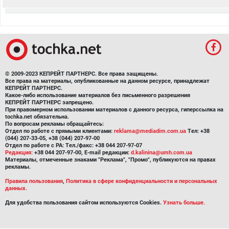
© 2009-2023 КЕПРЕЙТ ПАРТНЕРС. Все права защищены.
Все права на материалы, опубликованные на данном ресурсе, принадлежат
КЕПРЕЙТ ПАРТНЕРС.
Какое-либо использование материалов без письменного разрешения
КЕПРЕЙТ ПАРТНЕРС запрещено.
При правомерном использовании материалов с данного ресурса, гиперссылка на
tochka.net обязательна.
По вопросам рекламы обращайтесь:
Отдел по работе с прямыми клиентами:
reklama@mediadim.com.ua
Тел: +38
(044) 207-33-05, +38 (044) 207-97-00
Отдел по работе с РА: Тел./факс: +38 044 207-97-07
Редакция:
+38 044 207-97-00, E-mail редакции:
d.kalinina@umh.com.ua
Материалы, отмеченные знаками "Реклама", "Промо", публикуются на правах
рекламы.
Правила пользования
,
Политика в сфере конфиденциальности и персональных
данных.
Для удобства пользования сайтом используются Cookies.
Узнать больше.