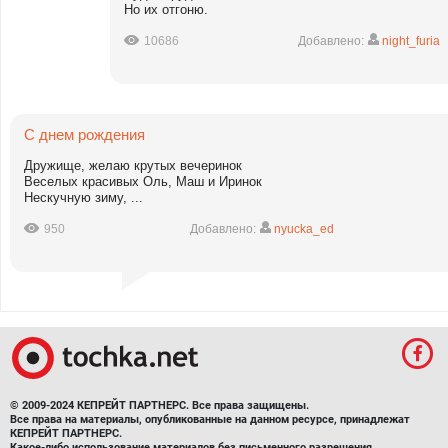
Но их отгоню.
10686
Добавлено:
night_furia
С днем рождения
Дружище, желаю крутых вечеринок
Веселых красивых Оль, Маш и Иринок
Нескучную зиму, ...
950
Добавлено:
nyucka_ed
© 2009-2024 КЕПРЕЙТ ПАРТНЕРС. Все права защищены.
Все права на материалы, опубликованные на данном ресурсе, принадлежат
КЕПРЕЙТ ПАРТНЕРС.
Какое-либо использование материалов без письменного разрешения