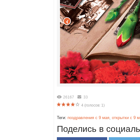
26167
33
4
(голосов:
1
)
Теги:
поздравления с 9 мая
,
открытки с 9 
Поделись в социаль