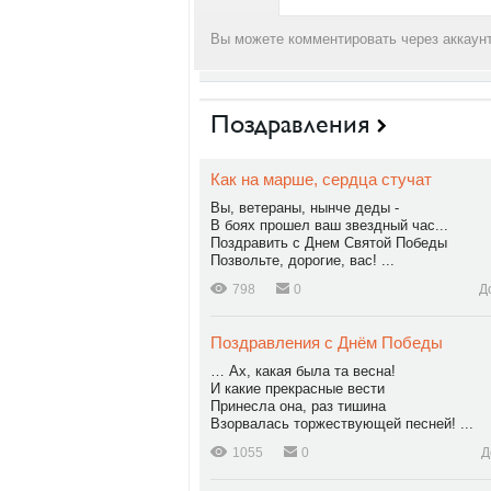
Вы можете комментировать через аккаунт
Поздравления
Как на марше, сердца стучат
Вы, ветераны, нынче деды -
В боях прошел ваш звездный час...
Поздравить с Днем Святой Победы
Позвольте, дорогие, вас! ...
798
0
Д
Поздравления с Днём Победы
… Ах, какая была та весна!
И какие прекрасные вести
Принесла она, раз тишина
Взорвалась торжествующей песней! ...
1055
0
Д