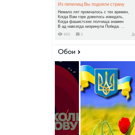
Из пепелищ Вы подняли страну
Немало лет промчалось с тех времен,
Когда Вам горе довелось изведать,
Когда фашистских полчища знамен
В ад навсегда низринула Победа. ...
865
0
Д
Обои