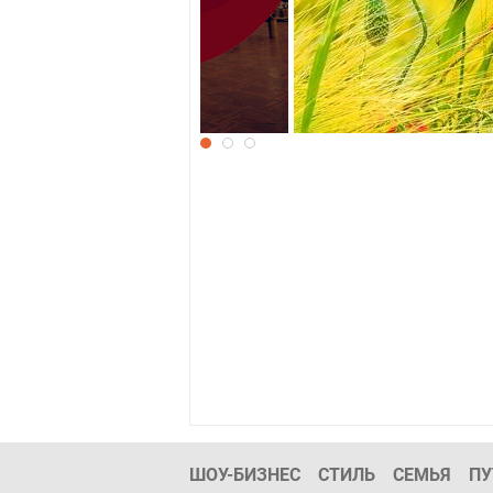
9 мая
ШОУ-БИЗНЕС
СТИЛЬ
СЕМЬЯ
ПУ