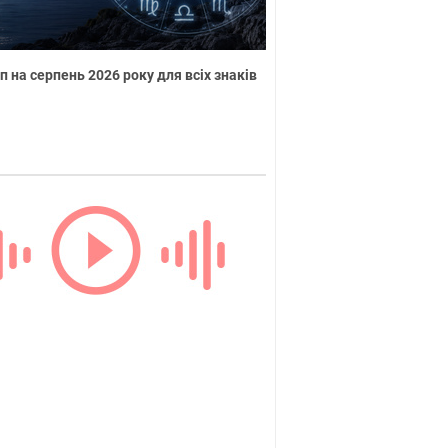
п на серпень 2026 року для всіх знаків