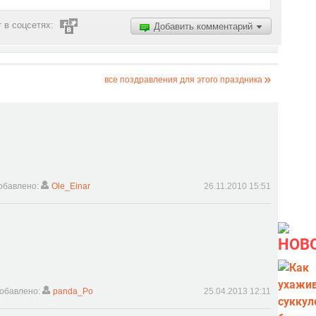
 в соцсетях:
Добавить комментарий
все поздравления для этого праздника
обавлено:
Ole_Einar
26.11.2010 15:51
НОВ
обавлено:
panda_Po
25.04.2013 12:11