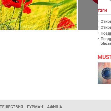
ТЭГИ
Откр
Откр
Скажем войне
Позд
Позд
обез
MUS
ТЕШЕСТВИЯ
ГУРМАН
АФИША