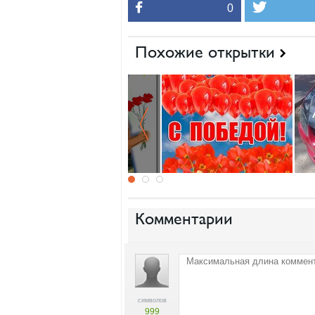
0
Похожие открытки
Комментарии
символов
999