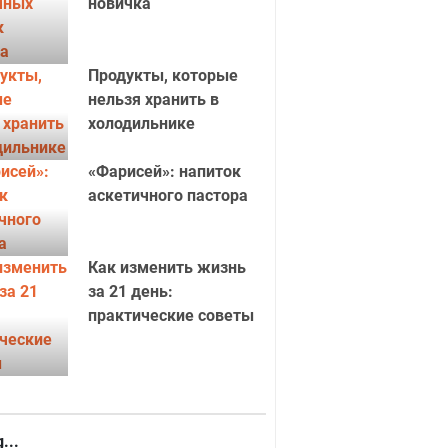
новичка
Продукты, которые
нельзя хранить в
холодильнике
«Фарисей»: напиток
аскетичного пастора
Как изменить жизнь
за 21 день:
практические советы
...