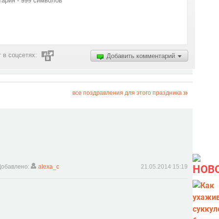
 в соцсетях:
Добавить комментарий
все поздравления для этого праздника
Добавлено:
alexa_c
21.05.2014 15:19
НОВ