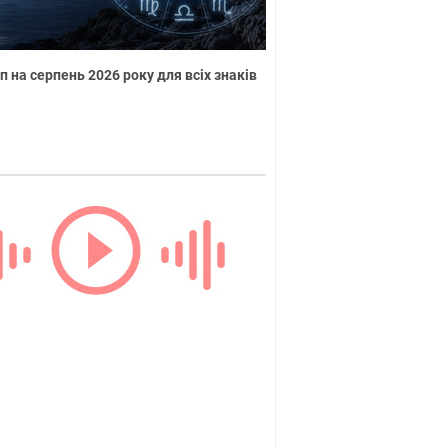
п на серпень 2026 року для всіх знаків