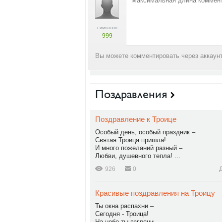
символов
999
Вы можете комментировать через аккаунт
Поздравления
Поздравление к Троице
Особый день, особый праздник –
Святая Троица пришла!
И много пожеланий разный –
Любви, душевного тепла! ...
926
0
Красивые поздравления на Троицу
Ты окна распахни –
Сегодня - Троица!
На небо ты взгляни –