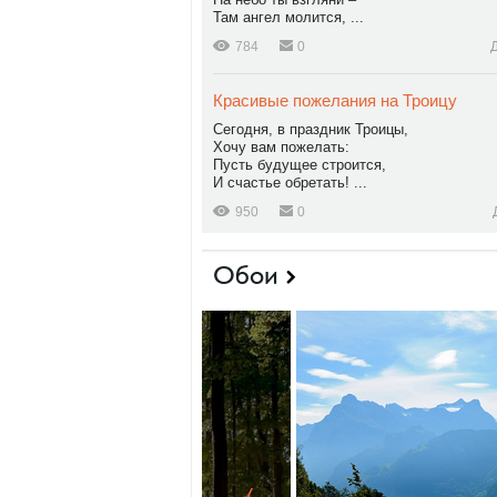
Там ангел молится, ...
784
0
Красивые пожелания на Троицу
Сегодня, в праздник Троицы,
Хочу вам пожелать:
Пусть будущее строится,
И счастье обретать! ...
950
0
Обои