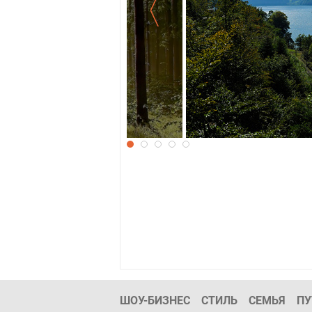
и деревьев
Красивые обои на 
ШОУ-БИЗНЕС
СТИЛЬ
СЕМЬЯ
ПУ