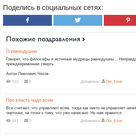
Поделись в социальных сетях:
Похожие поздравления
О равнодушии
Говорят, что философы и истинные мудрецы равнодушны… Неправда,
преждевременная смерть.
Антон Павлович Чехов
833
0
Добавлено:
Ole_Einar
Про власть надо всем
Все считают, что управляют всем, тогда как никто не управляет ниче
черточки, ни точки к тому, что уже написано. Но нам нравится...
691
0
Добавлено:
Ole_Einar