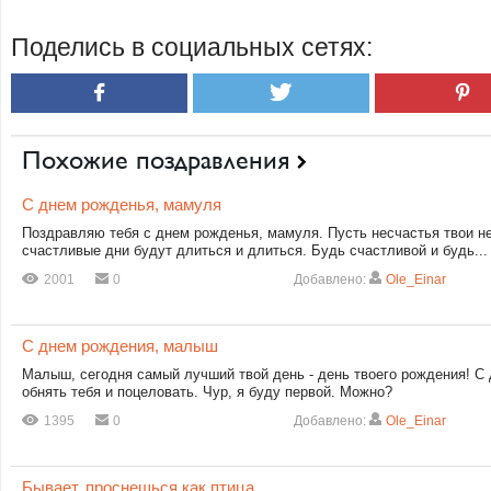
Поделись в социальных сетях:
Похожие поздравления
С днем рожденья, мамуля
Поздравляю тебя с днем рожденья, мамуля. Пусть несчастья твои не
счастливые дни будут длиться и длиться. Будь счастливой и будь...
2001
0
Добавлено:
Ole_Einar
С днем рождения, малыш
Малыш, сегодня самый лучший твой день - день твоего рождения! С
обнять тебя и поцеловать. Чур, я буду первой. Можно?
1395
0
Добавлено:
Ole_Einar
Бывает, проснешься как птица