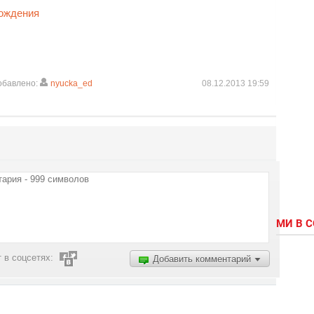
рождения
обавлено:
nyucka_ed
08.12.2013 19:59
МИ В 
 в соцсетях:
Добавить комментарий