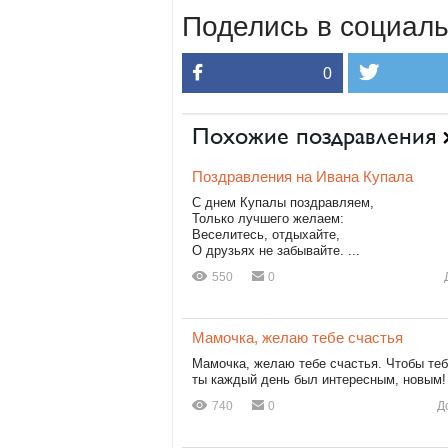
Поделись в социаль
0
Похожие поздравления
Поздравления на Ивана Купала
С днем Купалы поздравляем,
Только лучшего желаем:
Веселитесь, отдыхайте,
О друзьях не забывайте. ...
550
0
Мамочка, желаю тебе счастья
Мамочка, желаю тебе счастья. Чтобы теб
ты каждый день был интересным, новым!
740
0
Д