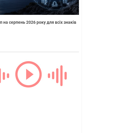
п на серпень 2026 року для всіх знаків