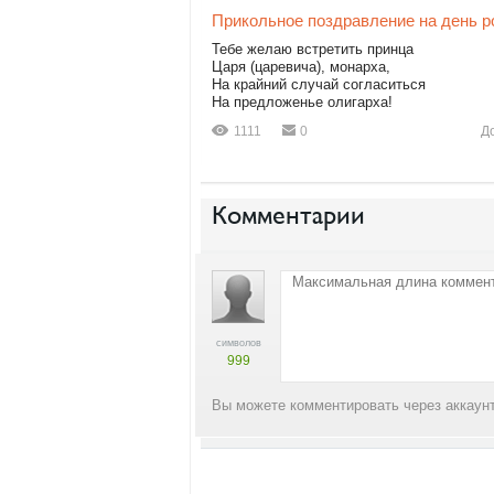
Прикольное поздравление на день 
Тебе желаю встретить принца
Царя (царевича), монарха,
На крайний случай согласиться
На предложенье олигарха!
1111
0
Д
Комментарии
символов
999
Вы можете комментировать через аккаунт