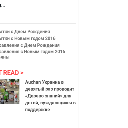
...
ытки с Днем Рождения
ытки с Новым годом 2016
равления с Днем Рождения
равления с Новым годом 2016
ьяны
T READ
Auchan Украина в
девятый раз проводит
«Дерево знаний» для
детей, нуждающихся в
поддержке