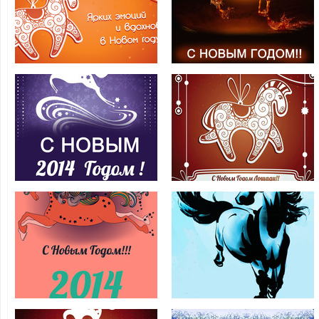
открытка с
открытки на
Годом Лошади
Новый год
2014
Лошади 2014
Открытки С
С Новым годом
Новым годом
лошади 2014
Лошади 2014
Поздравления
на Новый год
С Новым Годом
лошади 2014
Лошади 2014