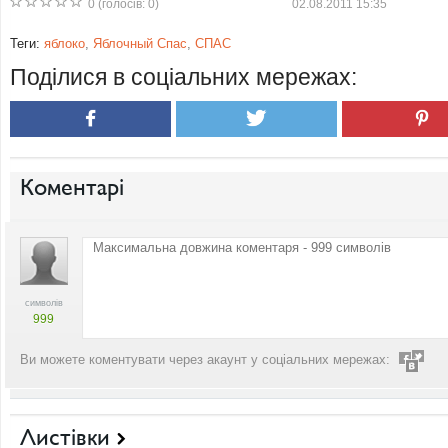
0
(голосів:
0
)
02.08.2011 15:35
Теги:
яблоко
,
Яблочный Спас
,
СПАС
Поділися в соціальних мережах:
Коментарі
символів
999
Ви можете коментувати через акаунт у соціальних мережах:
Листівки