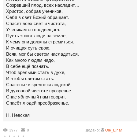
Созревший плод, всех насладит…
Христос, собрав учеников,
Себя в свет Божий обращает.
Спасёт всех свет и чистота,
Ученикам он предвещает.
Пусть знают люди на земле,
К чему они должны стремиться.
И очищая суть свою,
Всяк, мог бы светом насладиться.
Как много людям надо,
В себе ещё познать.
Чтоб зрелыми стать в духе,
И чтобы светом стать.
Спасенье в зрелости людской,
В духовной чистоте прозренье.
Спас яблочный нам говорит,
Спасёт людей преображенье.
Н. Невская
3977
0
Додано:
Ole_Einar