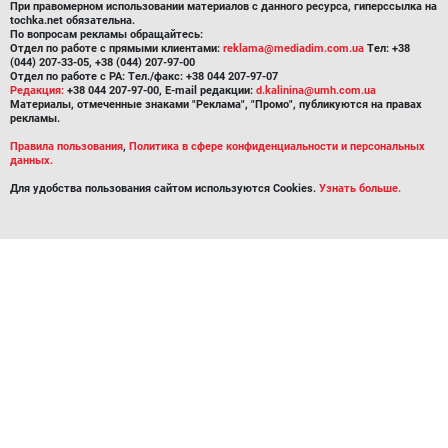
При правомерном использовании материалов с данного ресурса, гиперссылка на
tochka.net обязательна.
По вопросам рекламы обращайтесь:
Отдел по работе с прямыми клиентами:
reklama@mediadim.com.ua
Тел: +38
(044) 207-33-05, +38 (044) 207-97-00
Отдел по работе с РА: Тел./факс: +38 044 207-97-07
Редакция:
+38 044 207-97-00, E-mail редакции:
d.kalinina@umh.com.ua
Материалы, отмеченные знаками "Реклама", "Промо", публикуются на правах
рекламы.
Правила пользования
,
Политика в сфере конфиденциальности и персональных
данных.
Для удобства пользования сайтом используются Cookies.
Узнать больше.