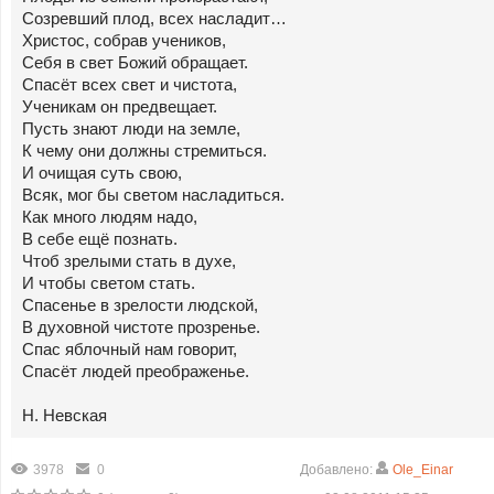
Созревший плод, всех насладит…
Христос, собрав учеников,
Себя в свет Божий обращает.
Спасёт всех свет и чистота,
Ученикам он предвещает.
Пусть знают люди на земле,
К чему они должны стремиться.
И очищая суть свою,
Всяк, мог бы светом насладиться.
Как много людям надо,
В себе ещё познать.
Чтоб зрелыми стать в духе,
И чтобы светом стать.
Спасенье в зрелости людской,
В духовной чистоте прозренье.
Спас яблочный нам говорит,
Спасёт людей преображенье.
Н. Невская
3978
0
Добавлено:
Ole_Einar