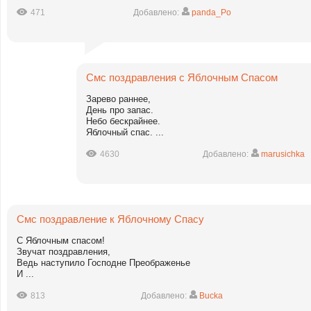
471
Добавлено:
panda_Po
Смс поздравления с Яблочным Спасом
Зарево раннее,
День про запас.
Небо бескрайнее.
Яблочный спас. ...
4630
Добавлено:
marusichka
Смс поздравление к Яблочному Спасу
С Яблочным спасом!
Звучат поздравления,
Ведь наступило Господне Преображенье
И ...
813
Добавлено:
Bucka