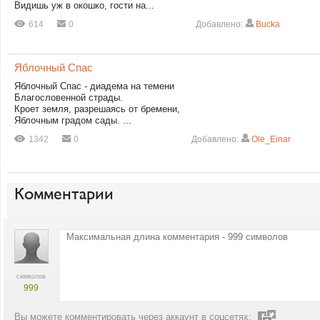
Видишь уж в окошко, гости на...
614
0
Добавлено:
Bucka
Яблочный Спас
Яблочный Спас - диадема на темени
Благословенной страды.
Кроет земля, разрешаясь от бремени,
Яблочным градом сады. ...
1342
0
Добавлено:
Ole_Einar
Комментарии
символов
999
Вы можете комментировать через аккаунт в соцсетях: