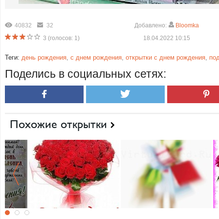
40832
32
Добавлено:
Bloomka
3
(голосов:
1
)
18.04.2022 10:15
Теги:
день рождения
,
с днем рождения
,
открытки с днем рождения
,
по
Поделись в социальных сетях:
Похожие открытки