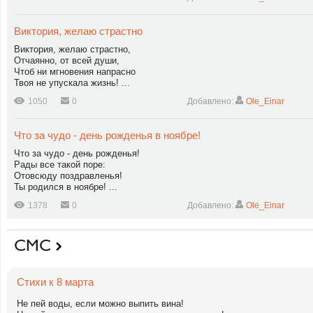
Виктория, желаю страстно
Виктория, желаю страстно,
Отчаянно, от всей души,
Чтоб ни мгновения напрасно
Твоя не упускала жизнь! ...
1050
0
Добавлено:
Ole_Einar
Что за чудо - день рожденья в ноябре!
Что за чудо - день рожденья!
Рады все такой поре:
Отовсюду поздравленья!
Ты родился в ноябре! ...
1378
0
Добавлено:
Ole_Einar
СМС
Стихи к 8 марта
Не пей воды, если можно выпить вина!