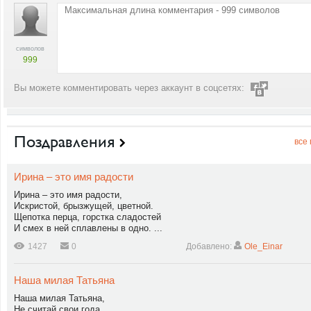
символов
999
Вы можете комментировать через аккаунт в соцсетях:
Поздравления
все
Ирина – это имя радости
Ирина – это имя радости,
Искристой, брызжущей, цветной.
Щепотка перца, горстка сладостей
И смех в ней сплавлены в одно. ...
1427
0
Добавлено:
Ole_Einar
Наша милая Татьяна
Наша милая Татьяна,
Не считай свои года,