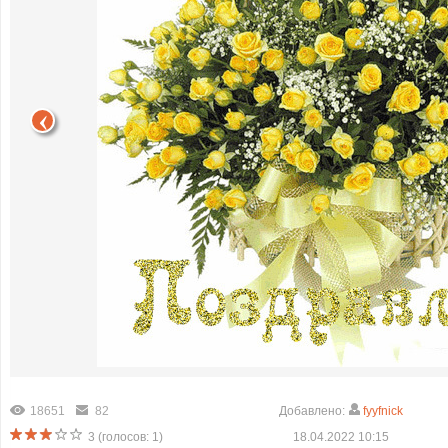
18651
82
Добавлено:
fyyfnick
3
(голосов:
1
)
18.04.2022 10:15