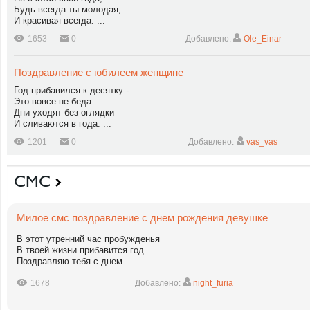
Будь всегда ты молодая,
И красивая всегда. ...
1653
0
Добавлено:
Ole_Einar
Поздравление с юбилеем женщине
Год прибавился к десятку -
Это вовсе не беда.
Дни уходят без оглядки
И сливаются в года. ...
1201
0
Добавлено:
vas_vas
СМС
Милое смс поздравление с днем рождения девушке
В этот утренний час пробужденья
В твоей жизни прибавится год.
Поздравляю тебя с днем ...
1678
Добавлено:
night_furia