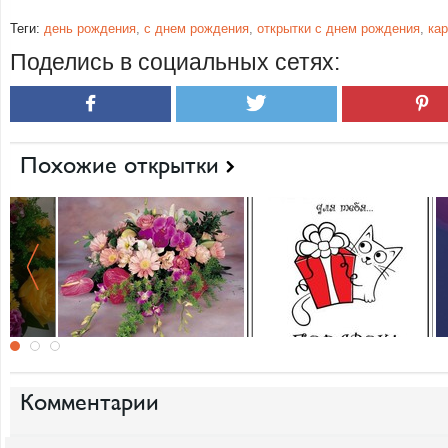
Теги:
день рождения
,
с днем рождения
,
открытки с днем рождения
,
ка
Поделись в социальных сетях:
Похожие открытки
Комментарии