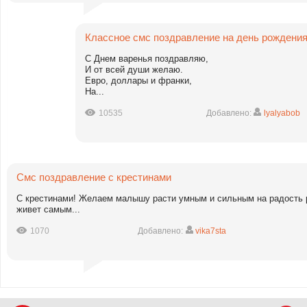
Классное смс поздравление на день рождения
С Днем варенья поздравляю,
И от всей души желаю.
Евро, доллары и франки,
На...
10535
Добавлено:
lyalyabob
Смс поздравление с крестинами
С крестинами! Желаем малышу расти умным и сильным на радость 
живет самым...
1070
Добавлено:
vika7sta