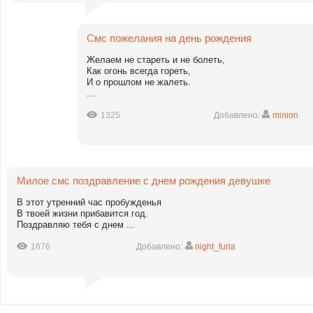
Смс пожелания на день рождения
Желаем не стареть и не болеть,
Как огонь всегда гореть,
И о прошлом не жалеть.
...
1325
Добавлено:
minion
Милое смс поздравление с днем рождения девушке
В этот утренний час пробужденья
В твоей жизни прибавится год.
Поздравляю тебя с днем ...
1676
Добавлено:
night_furia