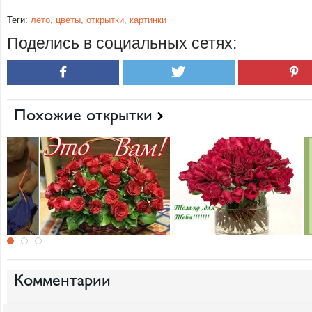
Теги:
лето
,
цветы
,
открытки
,
картинки
Поделись в социальных сетях:
Похожие открытки
Комментарии