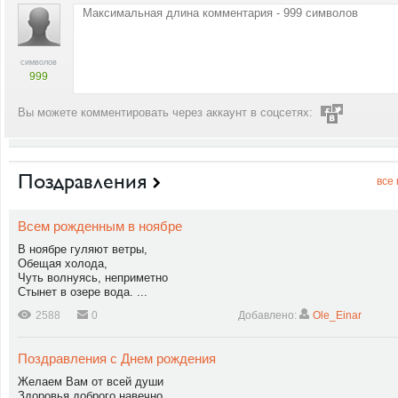
символов
999
Вы можете комментировать через аккаунт в соцсетях:
Поздравления
все
Всем рожденным в ноябре
В ноябре гуляют ветры,
Обещая холода,
Чуть волнуясь, неприметно
Стынет в озере вода. ...
2588
0
Добавлено:
Ole_Einar
Поздравления с Днем рождения
Желаем Вам от всей души
Здоровья доброго навечно,