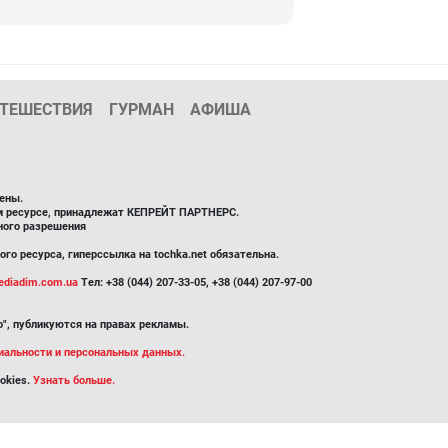
ТЕШЕСТВИЯ
ГУРМАН
АФИША
ены.
ом ресурсе, принадлежат КЕПРЕЙТ ПАРТНЕРС.
ного разрешения
го ресурса, гиперссылка на tochka.net обязательна.
diadim.com.ua
Тел: +38 (044) 207-33-05, +38 (044) 207-97-00
", публикуются на правах рекламы.
иальности и персональных данных.
okies.
Узнать больше.