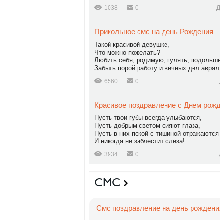
1038
0
Д
Прикольное смс на день Рождения
Такой красивой девушке,
Что можно пожелать?
Любить себя, родимую, гулять, подольше
Забыть порой работу и вечных дел аврал, 
6560
0
Красивое поздравление с Днем рож
Пусть твои губы всегда улыбаются,
Пусть добрым светом сияют глаза,
Пусть в них покой с тишиной отражаются
И никогда не заблестит слеза!
3934
0
СМС
Смс поздравление на день рождени