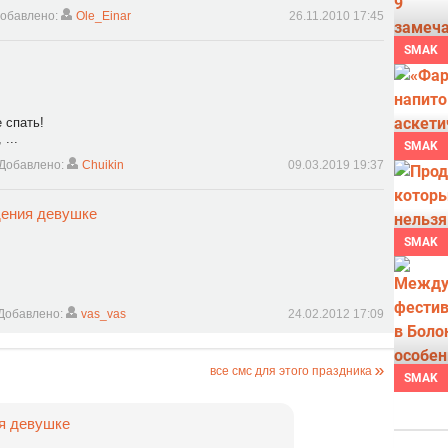
обавлено:
Ole_Einar
26.11.2010 17:45
SMAK
 спать!
...
SMAK
Добавлено:
Chuikin
09.03.2019 19:37
дения девушке
SMAK
Добавлено:
vas_vas
24.02.2012 17:09
все смс для этого праздника
SMAK
я девушке