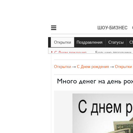
ШОУ-БИЗНЕС
Открытки
Поздравления
Статусы
С Днем рождения
Большие праздники
С Днем рождения
Другое
Больш
Открытки
С Днем рождения
Открытки
Много денег на день р