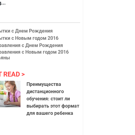
...
ытки с Днем Рождения
ытки с Новым годом 2016
равления с Днем Рождения
равления с Новым годом 2016
ьяны
T READ
Преимущества
дистанционного
обучения: стоит ли
выбирать этот формат
для вашего ребенка