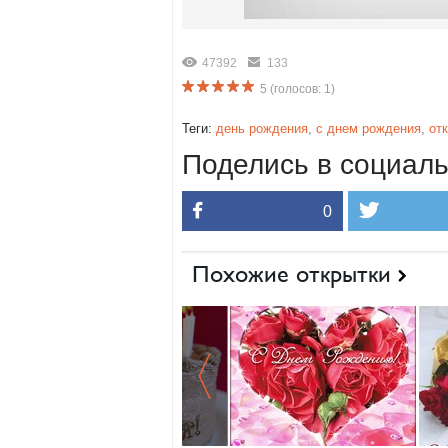
47392
133
5
(голосов:
1
)
Теги:
день рождения
,
с днем рождения
,
от
Поделись в социаль
0
Похожие открытки