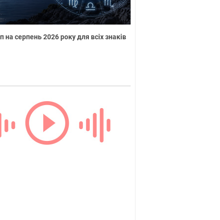
п на серпень 2026 року для всіх знаків