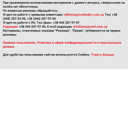
При правомерном использовании материалов с данного ресурса, гиперссылка на
tochka.net обязательна.
По вопросам рекламы обращайтесь:
Отдел по работе с прямыми клиентами:
reklama@mediadim.com.ua
Тел: +38
(044) 207-33-05, +38 (044) 207-97-00
Отдел по работе с РА: Тел./факс: +38 044 207-97-07
Редакция:
+38 044 207-97-00, E-mail редакции:
d.kalinina@umh.com.ua
Материалы, отмеченные знаками "Реклама", "Промо", публикуются на правах
рекламы.
Правила пользования
,
Политика в сфере конфиденциальности и персональных
данных.
Для удобства пользования сайтом используются Cookies.
Узнать больше.