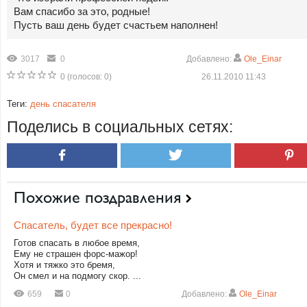
Вам спасибо за это, родные!
Пусть ваш день будет счастьем наполнен!
3017
0
Добавлено:
Ole_Einar
0
(голосов:
0
)
26.11.2010 11:43
Теги:
день спасателя
Поделись в социальных сетях:
Похожие поздравления
Спасатель, будет все прекрасно!
Готов спасать в любое время,
Ему не страшен форс-мажор!
Хотя и тяжко это бремя,
Он смел и на подмогу скор. ...
659
0
Добавлено:
Ole_Einar