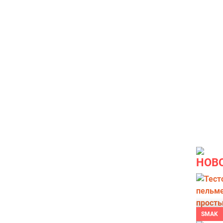
НОВ
SMAK