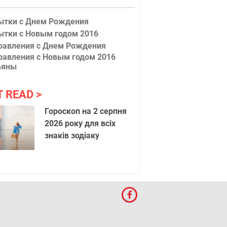
ытки с Днем Рождения
ытки с Новым годом 2016
равления с Днем Рождения
равления с Новым годом 2016
ьяны
T READ
Гороскоп на 2 серпня
2026 року для всіх
знаків зодіаку