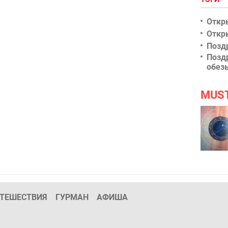
Откр
Откр
Позд
Позд
обез
MUS
ТЕШЕСТВИЯ
ГУРМАН
АФИША