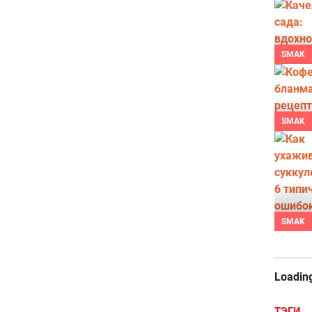
SMAK
SMAK
SMAK
Loading
ТЭГИ