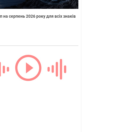
п на серпень 2026 року для всіх знаків