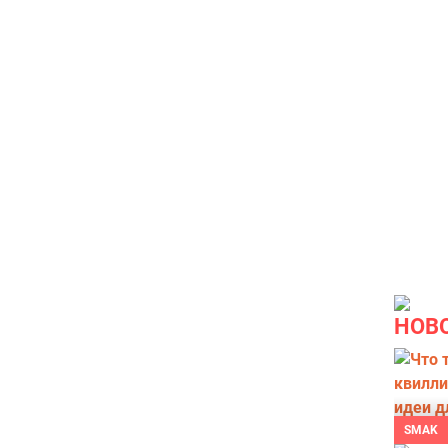
НОВ
SMAK