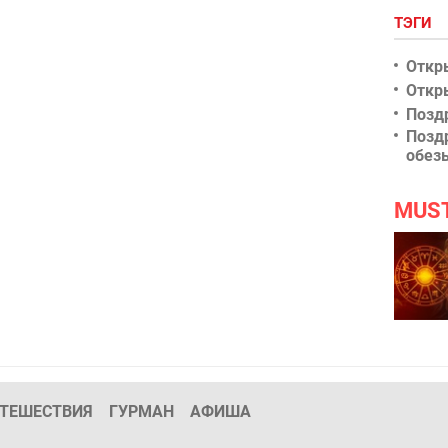
ТЭГИ
Откр
Откр
Позд
Позд
обез
MUS
ТЕШЕСТВИЯ
ГУРМАН
АФИША