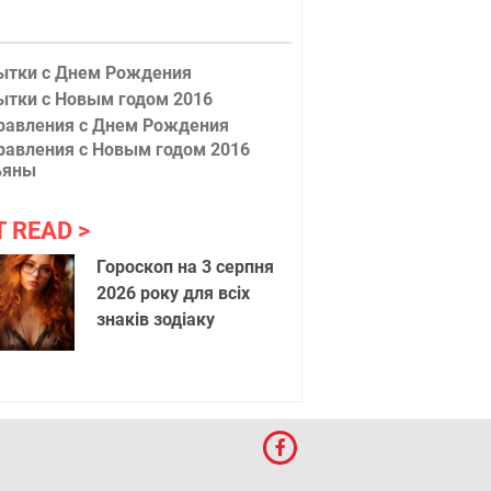
ытки с Днем Рождения
ытки с Новым годом 2016
равления с Днем Рождения
равления с Новым годом 2016
ьяны
T READ
Гороскоп на 3 серпня
2026 року для всіх
знаків зодіаку