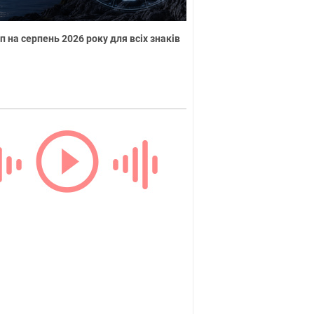
п на серпень 2026 року для всіх знаків